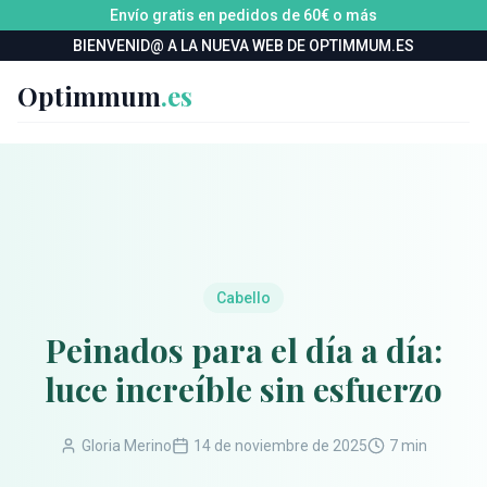
Envío gratis en pedidos de 60€ o más
BIENVENID@ A LA NUEVA WEB DE OPTIMMUM.ES
Optimmum
.es
Cabello
Peinados para el día a día:
luce increíble sin esfuerzo
Gloria Merino
14 de noviembre de 2025
7 min