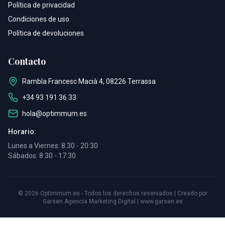
Política de privacidad
Condiciones de uso
Política de devoluciones
Contacto
Rambla Francesc Macià 4, 08226 Terrassa
+34 93 191 36 33
hola@optimmum.es
Horario:
Lunes a Viernes: 8:30 - 20:30
Sábados: 8:30 - 17:30
©
2026
Optimmum.es - Todos los derechos reservados | Creado por
Garsen Agencia Marketing Digital |
www.garsen.es