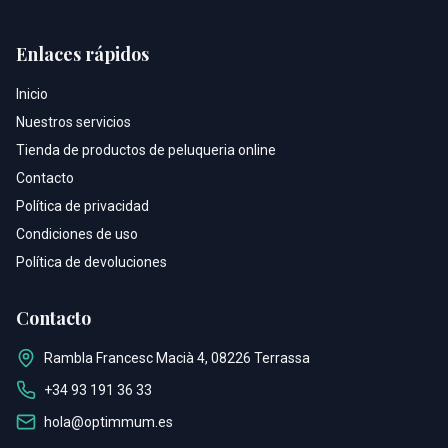
Facebook
Instagram
Enlaces rápidos
Inicio
Nuestros servicios
Tienda de productos de peluqueria online
Contacto
Política de privacidad
Condiciones de uso
Política de devoluciones
Contacto
Rambla Francesc Macià 4, 08226 Terrassa
+34 93 191 36 33
hola@optimmum.es