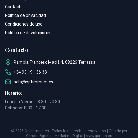
Contacto
Política de privacidad
Condiciones de uso
Política de devoluciones
Contacto
Rambla Francesc Macià 4, 08226 Terrassa
+34 93 191 36 33
hola@optimmum.es
Horario:
Lunes a Viernes: 8:30 - 20:30
Sábados: 8:30 - 17:30
©
2026
Optimmum.es - Todos los derechos reservados | Creado por
Garsen Agencia Marketing Digital |
www.garsen.es