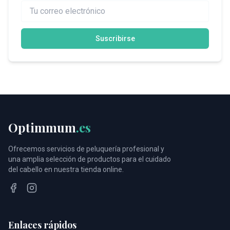
Suscribirse
Optimmum
.es
Ofrecemos servicios de peluquería profesional y
una amplia selección de productos para el cuidado
del cabello en nuestra tienda online.
Facebook
Instagram
Enlaces rápidos