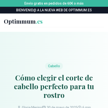
Envío gratis en pedidos de 60€ o más
BIENVENID@ A LA NUEVA WEB DE OPTIMMUM.ES
Optimmum
.es
Cabello
Cómo elegir el corte de
cabello perfecto para tu
rostro
Gloria Merino
30 de mayo de 2025
6 min