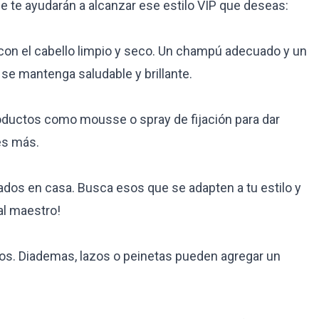
e te ayudarán a alcanzar ese estilo VIP que deseas:
on el cabello limpio y seco. Un champú adecuado y un
se mantenga saludable y brillante.
oductos como mousse o spray de fijación para dar
es más.
nados en casa. Busca esos que se adapten a tu estilo y
al maestro!
os. Diademas, lazos o peinetas pueden agregar un