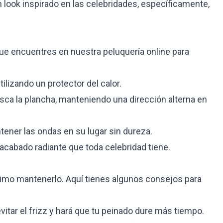
 look inspirado en las celebridades, específicamente,
ue encuentres en nuestra peluquería online para
tilizando un protector del calor.
ca la plancha, manteniendo una dirección alterna en
ntener las ondas en su lugar sin dureza.
acabado radiante que toda celebridad tiene.
ísimo mantenerlo. Aquí tienes algunos consejos para
vitar el frizz y hará que tu peinado dure más tiempo.