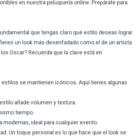
ponibles en nuestra
peluquería online
. Prepárate para
undamental que tengas claro qué estilo deseas lograr.
efieres un look más desenfadado como el de un artista
e los Oscar? Recuerda que la clave está en
estilos se mantienen icónicos. Aquí tienes algunas
estilo añade volumen y textura.
 mismo tiempo.
 modernas, ideal para cualquier evento.
ad. Un toque personal es lo que hace que el look se