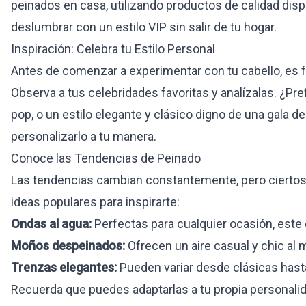
peinados en casa, utilizando productos de calidad dis
deslumbrar con un estilo VIP sin salir de tu hogar.
Inspiración: Celebra tu Estilo Personal
Antes de comenzar a experimentar con tu cabello, es f
Observa a tus celebridades favoritas y analízalas. ¿Pr
pop, o un estilo elegante y clásico digno de una gala d
personalizarlo a tu manera.
Conoce las Tendencias de Peinado
Las tendencias cambian constantemente, pero ciertos 
ideas populares para inspirarte:
Ondas al agua:
Perfectas para cualquier ocasión, este 
Moños despeinados:
Ofrecen un aire casual y chic al
Trenzas elegantes:
Pueden variar desde clásicas hasta
Recuerda que puedes adaptarlas a tu propia personalid