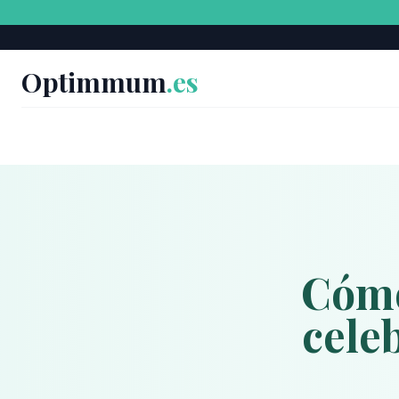
Optimmum
.es
Cómo
cele