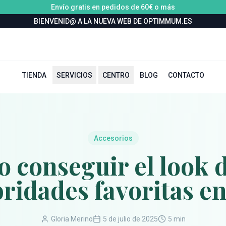
Envío gratis en pedidos de 60€ o más
BIENVENID@ A LA NUEVA WEB DE OPTIMMUM.ES
TIENDA
SERVICIOS
CENTRO
BLOG
CONTACTO
Accesorios
 conseguir el look d
bridades favoritas en
Gloria Merino
5 de julio de 2025
5 min