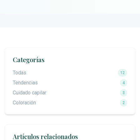
Categorías
Todas
12
Tendencias
4
Cuidado capilar
3
Coloración
2
Artículos relacionados