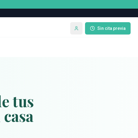
Sin cita previa
Mi cuenta
e tus
 casa