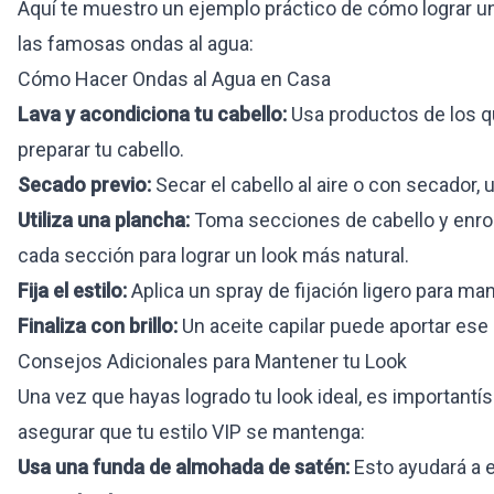
Aquí te muestro un ejemplo práctico de cómo lograr un
las famosas ondas al agua:
Cómo Hacer Ondas al Agua en Casa
Lava y acondiciona tu cabello:
Usa productos de los q
preparar tu cabello.
Secado previo:
Secar el cabello al aire o con secador, u
Utiliza una plancha:
Toma secciones de cabello y enros
cada sección para lograr un look más natural.
Fija el estilo:
Aplica un spray de fijación ligero para ma
Finaliza con brillo:
Un aceite capilar puede aportar ese 
Consejos Adicionales para Mantener tu Look
Una vez que hayas logrado tu look ideal, es important
asegurar que tu estilo VIP se mantenga:
Usa una funda de almohada de satén:
Esto ayudará a e