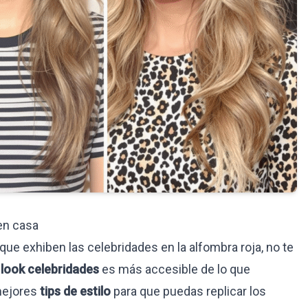
en casa
 que exhiben las celebridades en la alfombra roja, no te
e
look celebridades
es más accesible de lo que
 mejores
tips de estilo
para que puedas replicar los